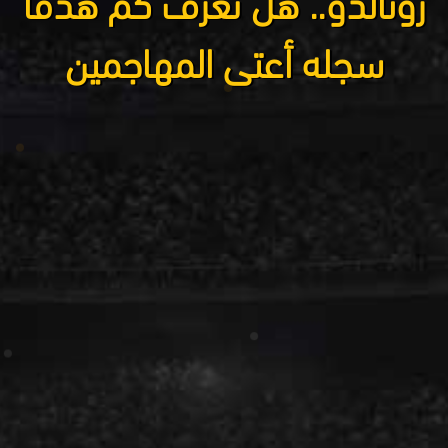
رونالدو.. هل تعرف كم هدفا
سجله أعتى المهاجمين