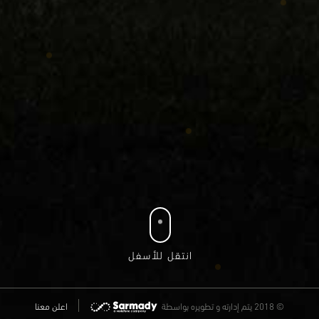
انتقل للأسفل
© 2018 يتم إدارته و تطويره
بواسطة
اعلن معنا